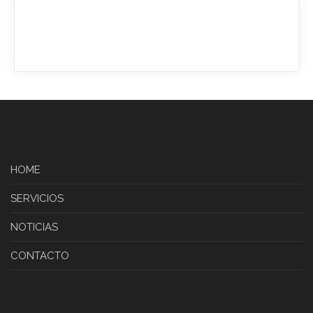
¿Necesitás
asesoramiento?
HOME
SERVICIOS
NOTICIAS
CONTACTO